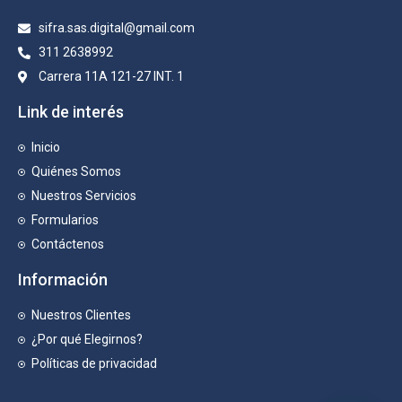
sifra.sas.digital@gmail.com
311 2638992
Carrera 11A 121-27 INT. 1
Link de interés
Inicio
Quiénes Somos
Nuestros Servicios
Formularios
Contáctenos
Información
Nuestros Clientes
¿Por qué Elegirnos?
Políticas de privacidad