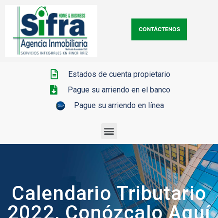
CONTÁCTENOS
Estados de cuenta propietario
Pague su arriendo en el banco
Pague su arriendo en línea
Calendario Tributario
2022, Conózcalo Aquí