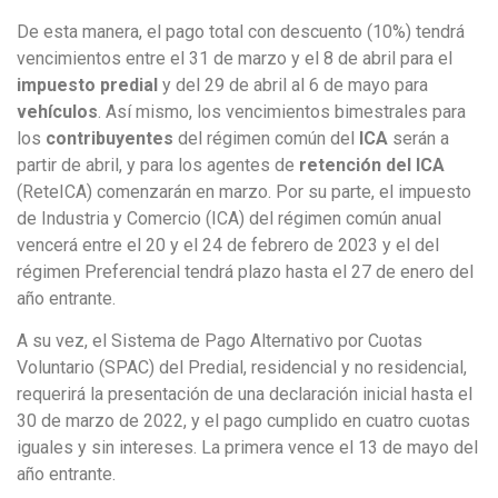
De esta manera, el pago total con descuento (10%) tendrá
vencimientos entre el 31 de marzo y el 8 de abril para el
impuesto predial
y del 29 de abril al 6 de mayo para
vehículos
. Así mismo, los vencimientos bimestrales para
los
contribuyentes
del régimen común del
ICA
serán a
partir de abril, y para los agentes de
retención del ICA
(ReteICA) comenzarán en marzo. Por su parte, el impuesto
de Industria y Comercio (ICA) del régimen común anual
vencerá entre el 20 y el 24 de febrero de 2023 y el del
régimen Preferencial tendrá plazo hasta el 27 de enero del
año entrante.
A su vez, el Sistema de Pago Alternativo por Cuotas
Voluntario (SPAC) del Predial, residencial y no residencial,
requerirá la presentación de una declaración inicial hasta el
30 de marzo de 2022, y el pago cumplido en cuatro cuotas
iguales y sin intereses. La primera vence el 13 de mayo del
año entrante.