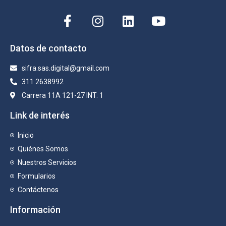
Datos de contacto
sifra.sas.digital@gmail.com
311 2638992
Carrera 11A 121-27 INT. 1
Link de interés
Inicio
Quiénes Somos
Nuestros Servicios
Formularios
Contáctenos
Información